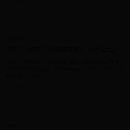
作者: admin · 阅读 7834
2026-08-02
《燕云十六声》开封花间集花间十二景点位大全
《燕云十六声》开封地区花间集花间十二景的点位在哪里呢？
很多小伙伴可能不知道，下面为大家带来的燕云十六声开封花
间集花间十二景点位
作者: admin · 阅读 1329
2026-08-02