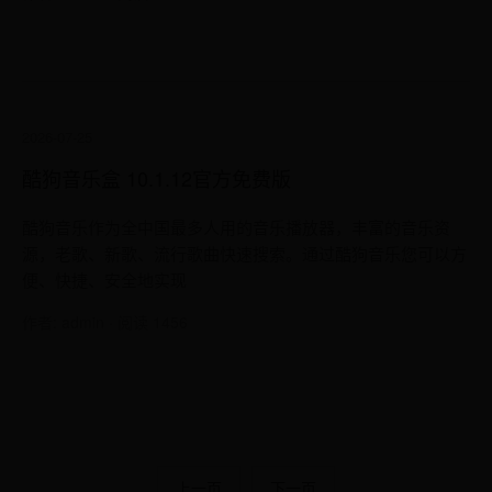
2026-07-25
酷狗音乐盒 10.1.12官方免费版
酷狗音乐作为全中国最多人用的音乐播放器，丰富的音乐资
源，老歌、新歌、流行歌曲快速搜索。通过酷狗音乐您可以方
便、快捷、安全地实现
作者: admin · 阅读 1456
上一页
下一页