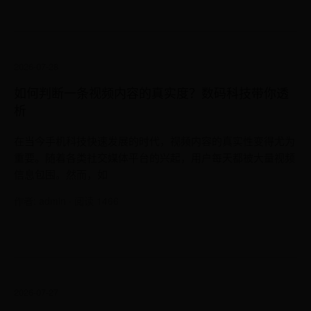
2026-07-28
如何判断一条视频内容的真实度？数码科技带你透
析
在当今手机科技快速发展的时代，视频内容的真实性变得尤为
重要。随着各类社交媒体平台的兴起，用户每天都被大量视频
信息包围。然而，如
作者: admin · 阅读 1466
2026-07-27