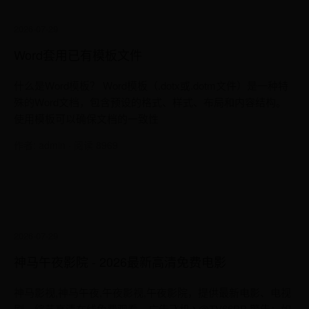
2026-07-29
Word套用已有模板文件
什么是Word模板？ Word模板（.dotx或.dotm文件）是一种特
殊的Word文档，包含预设的格式、样式、布局和内容结构。
使用模板可以确保文档的一致性
作者: admin · 阅读 8969
2026-07-29
神马午夜影院 - 2026最新高清免费电影
神马影视,神马午夜,午夜影视,午夜影院，提供最新电影、电视
剧、综艺高清在线免费观看。广告飞机✈️@TV66BB 警告：如