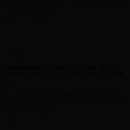
果您未滿18歲或您當地法
作者: admin · 阅读 5948
2026-07-28
[基础搭建教程]传奇基础教程【第58课】[所有引擎
通用教程] 沙巴克攻城及沙巴克相关配置参数设置教
程
12 / 2 页下一页 返回列表 发帖 查看: 2891|回复: 11 [基础搭建
教程] 传奇基础教程【第58课】[所有引擎通用教程] 沙巴克攻
城及沙巴克相关配置参数
作者: admin · 阅读 5108