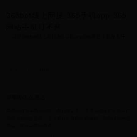
365bet线上网投-365手机app-365
网站手机打不开
首页
365bet线上网投
365手机app
365网站手机打不开
365BET线上网投
2026-08-03
苹果8p怎么激活
苹果8p作为苹果公司的一款经典手机，其激活过程对于新用户
来说可能稍显复杂。但只要我们按照步骤操作，就能轻松完成
激活，享受苹果8p带来