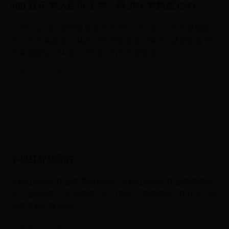
400 日元 兑人民币 汇率。将 JPY 兑换成 CNY
1 JPY 兑 CNY 统计信息过去 30 天，JPY 兑 CNY 的表现如
下：30 天高点为 0.0420，30 天低点为 0.0413。这意味着 30
天平均值为 0.0418。JPY 兑 CNY 的变化为 -1
作者: admin · 阅读 1601
2026-07-26
手机红外线配件
手机红外线配件品牌/图片/价格 - 手机红外线配件品牌精选大
全，品质商家，实力商家，进口商家，微商微店一件代发，阿
里巴巴为您找到800个
作者: admin · 阅读 2156