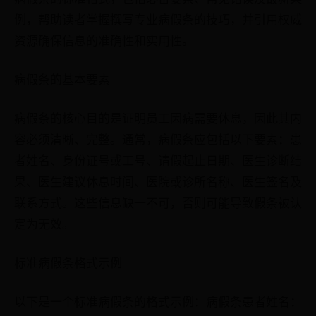
例，帮助读者掌握撰写专业病假条的技巧，并引用权威
资源确保信息的准确性和实用性。
病假条的基本要素
病假条的核心目的是证明员工因病需要休息，因此其内
容必须清晰、完整。通常，病假条应包括以下要素：患
者姓名、身份证号或工号、请假起止日期、医生诊断结
果、医生建议休息时间、医院或诊所名称、医生签名及
联系方式。这些信息缺一不可，否则可能导致假条被认
定为无效。
标准病假条格式示例
以下是一个标准病假条的格式示例：病假条患者姓名：