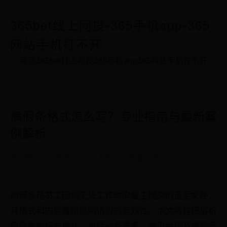
365bet线上网投-365手机app-365
网站手机打不开
首页
365bet线上网投
365手机app
365网站手机打不开
病假条格式怎么写？专业指南与最新案
例解析
365手机app · 2026-02-11 14:26:48 · 作者: admin
病假条是员工因病无法工作时向雇主提交的重要文件，
其格式和内容直接影响请假的有效性。本文将详细解析
病假条的标准格式，包括必备要素、常见错误及最新案