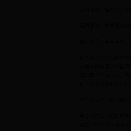
支付方式：信用卡、Pa
运费收取：德德国境内1
推荐商品：安全座椅、
德国海淘的产品选择哪
一般来说美国有一些网
可以直邮到国内的。而
德国著名药房delem
至于多少天，德国转运
亚马逊德国站可以卖到法
涵盖了以下国家和地区